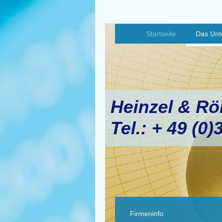
Startseite
Das Un
Heinzel & R
Tel.: + 49 (0)
Firmeninfo