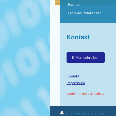
Partner
Projekte/Referenzen
Kontakt
E-Mail schreiben
Kontakt
Impressum
Druckversion
|
Sitemap