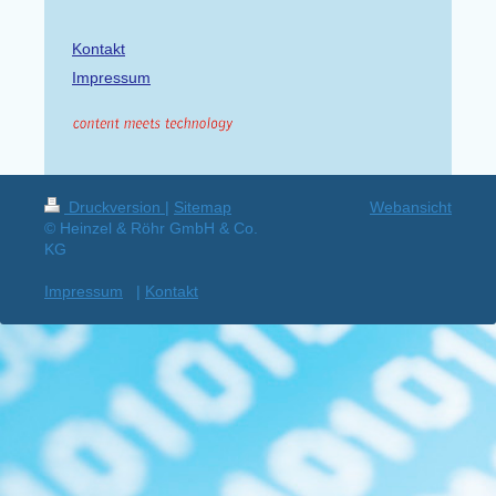
Kontakt
Impressum
Druckversion
|
Sitemap
Webansicht
© Heinzel & Röhr GmbH & Co.
KG
Impressum
|
Kontakt