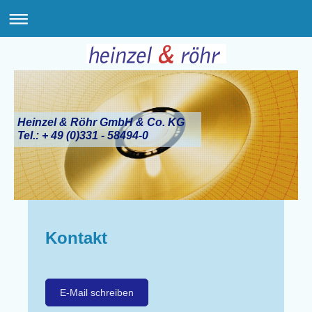
Heinzel & Röhr GmbH & Co. KG
Tel.: + 49 (0)331 - 58494-0
Kontakt
E-Mail schreiben