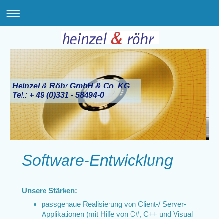
Heinzel & Röhr GmbH & Co. KG
Tel.: + 49 (0)331 - 58494-0
Software-Entwicklung
Unsere Stärken:
passgenaue Realisierung von Client-/ Server-
Applikationen (mit Hilfe von C#, C++ und Visual