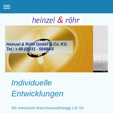
Heinzel & Röhr GmbH & Co. KG
Tel.: + 49 (0)331 - 58494-0
Individuelle
Entwicklungen
Wir entwickeln branchenunabhängig z.B. für: